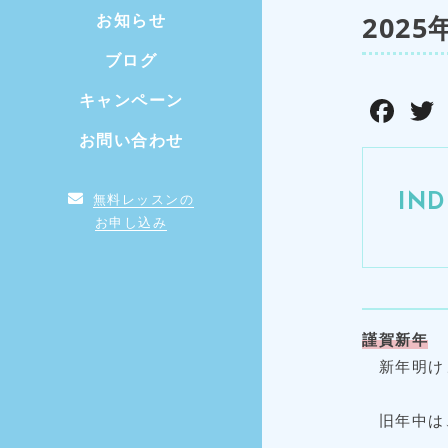
202
お知らせ
ブログ
F
キャンペーン
a
お問い合わせ
c
e
IND
無料レッスンの
b
お申し込み
o
o
k
謹賀新年
新年明け
旧年中は、