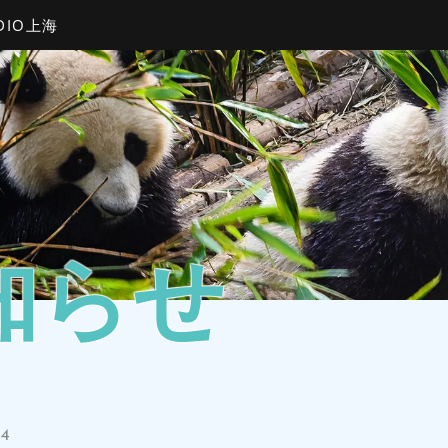
DIO上海
知らせ
04