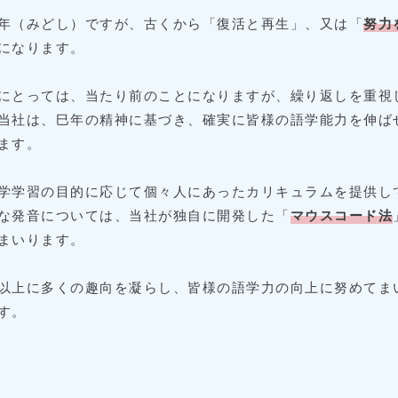
（みどし）ですが、古くから「復活と再生」、又は「
努力
になります。
にとっては、当たり前のことになりますが、繰り返しを重視
当社は、巳年の精神に基づき、確実に皆様の語学能力を伸ば
ます。
学学習の目的に応じて個々人にあったカリキュラムを提供し
な発音については、当社が独自に開発した「
マウスコード法
まいります。
以上に多くの趣向を凝らし、皆様の語学力の向上に努めてま
す。