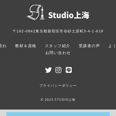
〒162-0842
東京都新宿区市谷砂土原町3-4-1-618
流れ
教材＆資格
スタッフ紹介
受講者の声
よ
お問い合わせ
プライバシーポリシー
© 2023 STUDIO上海