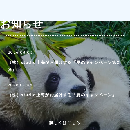
お知らせ
2026.08.03
（株）studio上海がお届けする「夏のキャンペーン第2
弾」
2026.07.08
（株）studio上海がお届けする「夏のキャンペーン」
詳しくはこちら